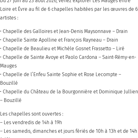
Du 27 juin au 23 août 2026, venez explorer Les Mauges entre
Loire et Èvre au fil de 6 chapelles habitées par les œuvres de 6
artistes :
• Chapelle des Galloires et Jean-Denis Maysonnave – Drain
• Chapelle Sainte Apolline et François Rayneau – Drain
• Chapelle de Beaulieu et Michèle Gosnet Frassetto – Liré
• Chapelle de Sainte Avoye et Paolo Cardona – Saint-Rémy-en-
Mauges
• Chapelle de l’Enfeu Sainte Sophie et Rose Lecompte –
Bouzillé
• Chapelle du Château de la Bourgonnière et Dominique Jullien
– Bouzillé
Les chapelles sont ouvertes :
– Les vendredis de 14h à 19h
– Les samedis, dimanches et jours fériés de 10h à 13h et de 14h