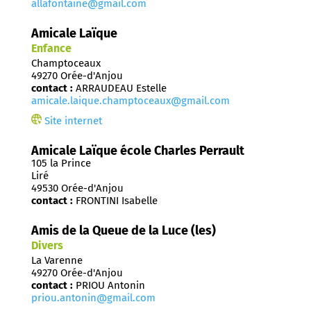
allafontaine@gmail.com
Amicale Laïque
Enfance
Champtoceaux
49270 Orée-d'Anjou
contact :
ARRAUDEAU Estelle
amicale.laique.champtoceaux@gmail.com
Site internet
Amicale Laïque école Charles Perrault
105 la Prince
Liré
49530 Orée-d'Anjou
contact :
FRONTINI Isabelle
Amis de la Queue de la Luce (les)
Divers
La Varenne
49270 Orée-d'Anjou
contact :
PRIOU Antonin
priou.antonin@gmail.com