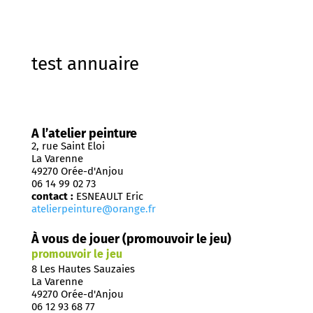
test annuaire
A l’atelier peinture
2, rue Saint Eloi
La Varenne
49270 Orée-d'Anjou
06 14 99 02 73
contact :
ESNEAULT Eric
atelierpeinture@orange.fr
À vous de jouer (promouvoir le jeu)
promouvoir le jeu
8 Les Hautes Sauzaies
La Varenne
49270 Orée-d'Anjou
06 12 93 68 77