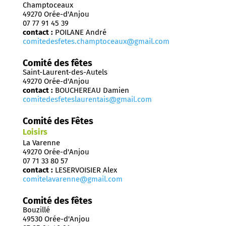
Champtoceaux
49270 Orée-d'Anjou
07 77 91 45 39
contact :
POILANE André
comitedesfetes.champtoceaux@gmail.com
Comité des fêtes
Saint-Laurent-des-Autels
49270 Orée-d'Anjou
contact :
BOUCHEREAU Damien
comitedesfeteslaurentais@gmail.com
Comité des Fêtes
Loisirs
La Varenne
49270 Orée-d'Anjou
07 71 33 80 57
contact :
LESERVOISIER Alex
comitelavarenne@gmail.com
Comité des fêtes
Bouzillé
49530 Orée-d'Anjou