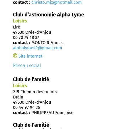
contact :
christo.mix@hotmail.com
Club d’astronomie Alpha Lyrae
Loisirs
Liré
49530 Orée-d'Anjou
06 70 79 18 37
contact :
MONTOIR Franck
alphalyrae49@gmail.com
Site internet
Réseau social
Club de l’amitié
Loisirs
215 Chemin des tuilots
Drain
49530 Orée-d'Anjou
06 44 97 94 26
contact :
PHILIPPEAU Françoise
Club de l’amitié