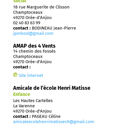
Social
18 rue Marguerite de Clisson
Champtoceaux
49270 Orée-d'Anjou
02 40 83 63 99
contact :
BODINEAU Jean-Pierre
jpmbod@gmail.com
AMAP des 4 Vents
14 chemin des Fossés
Champtoceaux
49270 Orée-d'Anjou
contact :
Site internet
Amicale de l’école Henri Matisse
Enfance
Les Hautes Cartelles
La Varenne
49270 Orée-d'Anjou
contact :
PAGEAU Céline
amicaleecolehenrimatisse49@gmail.com