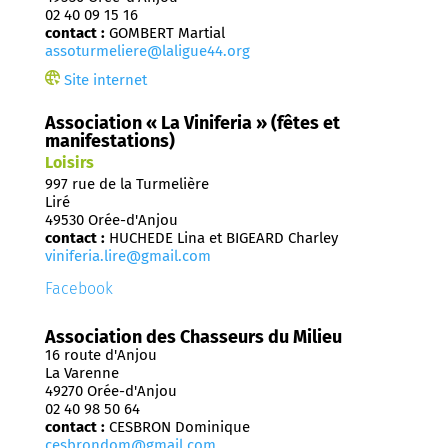
02 40 09 15 16
contact :
GOMBERT Martial
assoturmeliere@laligue44.org
Site internet
Association « La Viniferia » (fêtes et
manifestations)
Loisirs
997 rue de la Turmelière
Liré
49530 Orée-d'Anjou
contact :
HUCHEDE Lina et BIGEARD Charley
viniferia.lire@gmail.com
Facebook
Association des Chasseurs du Milieu
16 route d'Anjou
La Varenne
49270 Orée-d'Anjou
02 40 98 50 64
contact :
CESBRON Dominique
cesbrondom@gmail.com