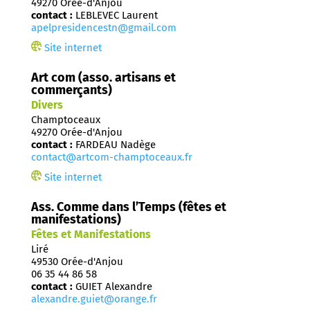
49270 Orée-d'Anjou
contact :
LEBLEVEC Laurent
apelpresidencestn@gmail.com
Site internet
Art com (asso. artisans et
commerçants)
Divers
Champtoceaux
49270 Orée-d'Anjou
contact :
FARDEAU Nadège
contact@artcom-champtoceaux.fr
Site internet
Ass. Comme dans l’Temps (fêtes et
manifestations)
Fêtes et Manifestations
Liré
49530 Orée-d'Anjou
06 35 44 86 58
contact :
GUIET Alexandre
alexandre.guiet@orange.fr