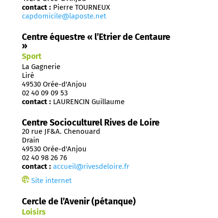
contact :
Pierre TOURNEUX
capdomicile@laposte.net
Centre équestre « l’Etrier de Centaure
»
Sport
La Gagnerie
Liré
49530 Orée-d'Anjou
02 40 09 09 53
contact :
LAURENCIN Guillaume
Centre Socioculturel Rives de Loire
20 rue JF&A. Chenouard
Drain
49530 Orée-d'Anjou
02 40 98 26 76
contact :
accueil@rivesdeloire.fr
Site internet
Cercle de l’Avenir (pétanque)
Loisirs