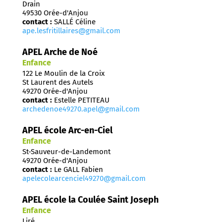
Drain
49530 Orée-d'Anjou
contact :
SALLÉ Céline
ape.lesfritillaires@gmail.com
APEL Arche de Noé
Enfance
122 Le Moulin de la Croix
St Laurent des Autels
49270 Orée-d'Anjou
contact :
Estelle PETITEAU
archedenoe49270.apel@gmail.com
APEL école Arc-en-Ciel
Enfance
St-Sauveur-de-Landemont
49270 Orée-d'Anjou
contact :
Le GALL Fabien
apelecolearcenciel49270@gmail.com
APEL école la Coulée Saint Joseph
Enfance
Liré