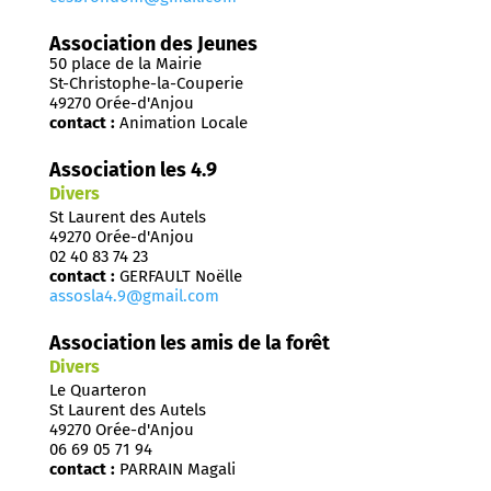
Association des Jeunes
50 place de la Mairie
St-Christophe-la-Couperie
49270 Orée-d'Anjou
contact :
Animation Locale
Association les 4.9
Divers
St Laurent des Autels
49270 Orée-d'Anjou
02 40 83 74 23
contact :
GERFAULT Noëlle
assosla4.9@gmail.com
Association les amis de la forêt
Divers
Le Quarteron
St Laurent des Autels
49270 Orée-d'Anjou
06 69 05 71 94
contact :
PARRAIN Magali