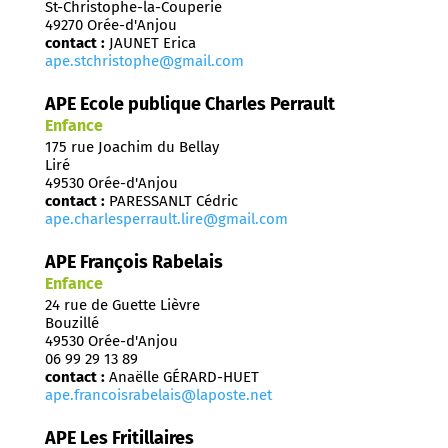
St-Christophe-la-Couperie
49270 Orée-d'Anjou
contact :
JAUNET Erica
ape.stchristophe@gmail.com
APE Ecole publique Charles Perrault
Enfance
175 rue Joachim du Bellay
Liré
49530 Orée-d'Anjou
contact :
PARESSANLT Cédric
ape.charlesperrault.lire@gmail.com
APE François Rabelais
Enfance
24 rue de Guette Lièvre
Bouzillé
49530 Orée-d'Anjou
06 99 29 13 89
contact :
Anaëlle GÉRARD-HUET
ape.francoisrabelais@laposte.net
APE Les Fritillaires