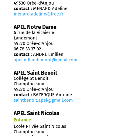
49530 Orée-d'Anjou
contact :
MENARD Adeline
menard.adeline@free.fr
APEL Notre Dame
6 rue de la Vicaierie
Landemont
49270 Orée-d'Anjou
06 78 33 37 02
contact :
ANDRÉ Émilien
apel.ndlandemont@gmail.com
APEL Saint Benoit
Collège St Benoit
Champtoceaux
49270 Orée-d'Anjou
contact :
BAZERQUE Antoine
saintbenoit.apel@gmail.com
APEL Saint Nicolas
Enfance
Ecole Privée Saint Nicolas
Champtoceaux