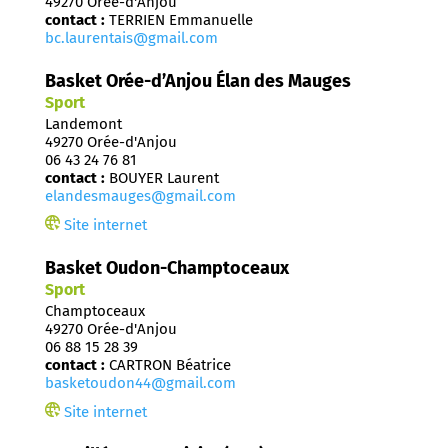
49270 Orée-d'Anjou
contact :
TERRIEN Emmanuelle
bc.laurentais@gmail.com
Basket Orée-d’Anjou Élan des Mauges
Sport
Landemont
49270 Orée-d'Anjou
06 43 24 76 81
contact :
BOUYER Laurent
elandesmauges@gmail.com
Site internet
Basket Oudon-Champtoceaux
Sport
Champtoceaux
49270 Orée-d'Anjou
06 88 15 28 39
contact :
CARTRON Béatrice
basketoudon44@gmail.com
Site internet