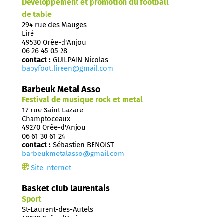
Développement et promotion du football
de table
294 rue des Mauges
Liré
49530 Orée-d'Anjou
06 26 45 05 28
contact :
GUILPAIN Nicolas
babyfoot.lireen@gmail.com
Barbeuk Metal Asso
Festival de musique rock et metal
17 rue Saint Lazare
Champtoceaux
49270 Orée-d'Anjou
06 61 30 61 24
contact :
Sébastien BENOIST
barbeukmetalasso@gmail.com
Site internet
Basket club laurentais
Sport
St-Laurent-des-Autels