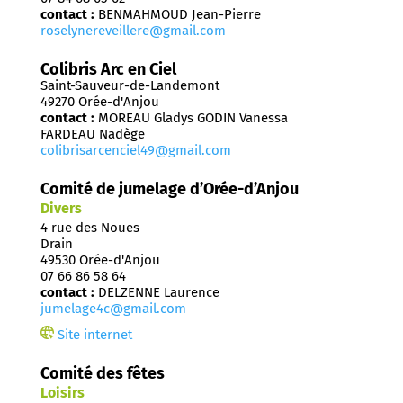
contact :
BENMAHMOUD Jean-Pierre
roselynereveillere@gmail.com
Colibris Arc en Ciel
Saint-Sauveur-de-Landemont
49270 Orée-d'Anjou
contact :
MOREAU Gladys GODIN Vanessa
FARDEAU Nadège
colibrisarcenciel49@gmail.com
Comité de jumelage d’Orée-d’Anjou
Divers
4 rue des Noues
Drain
49530 Orée-d'Anjou
07 66 86 58 64
contact :
DELZENNE Laurence
jumelage4c@gmail.com
Site internet
Comité des fêtes
Loisirs