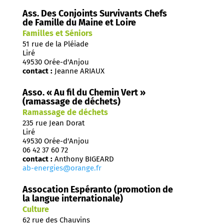
Ass. Des Conjoints Survivants Chefs
de Famille du Maine et Loire
Familles et Séniors
51 rue de la Pléiade
Liré
49530 Orée-d'Anjou
contact :
Jeanne ARIAUX
Asso. « Au fil du Chemin Vert »
(ramassage de déchets)
Ramassage de déchets
235 rue Jean Dorat
Liré
49530 Orée-d'Anjou
06 42 37 60 72
contact :
Anthony BIGEARD
ab-energies@orange.fr
Assocation Espéranto (promotion de
la langue internationale)
Culture
62 rue des Chauvins