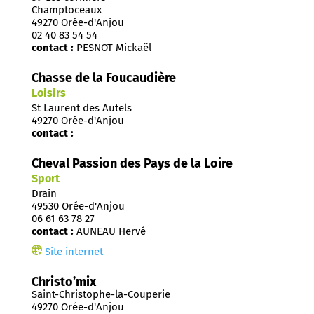
Champtoceaux
49270 Orée-d'Anjou
02 40 83 54 54
contact :
PESNOT Mickaël
Chasse de la Foucaudière
Loisirs
St Laurent des Autels
49270 Orée-d'Anjou
contact :
Cheval Passion des Pays de la Loire
Sport
Drain
49530 Orée-d'Anjou
06 61 63 78 27
contact :
AUNEAU Hervé
Site internet
Christo’mix
Saint-Christophe-la-Couperie
49270 Orée-d'Anjou