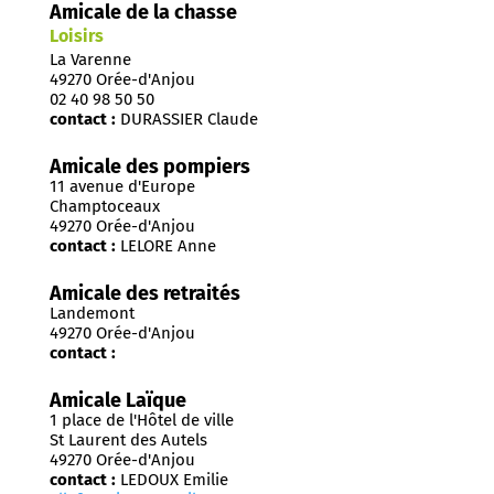
Amicale de la chasse
Loisirs
La Varenne
49270 Orée-d'Anjou
02 40 98 50 50
contact :
DURASSIER Claude
Amicale des pompiers
11 avenue d'Europe
Champtoceaux
49270 Orée-d'Anjou
contact :
LELORE Anne
Amicale des retraités
Landemont
49270 Orée-d'Anjou
contact :
Amicale Laïque
1 place de l'Hôtel de ville
St Laurent des Autels
49270 Orée-d'Anjou
contact :
LEDOUX Emilie