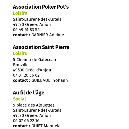
Association Poker Pot’s
Loisirs
Saint-Laurent-des-Autels
49270 Orée-d'Anjou
06 49 61 83 55
contact :
GARNIER Adeline
Association Saint Pierre
Loisirs
5 Chemin de Gateceau
Bouzillé
49530 Orée-d'Anjou
07 81 26 56 62
contact :
GUILBAULT Yohann
Au fil de l’âge
Social
5 place des Alouettes
Saint-Laurent-des-Autels
49270 Orée-d'Anjou
06 07 66 22 16
contact :
GUIET Manuela