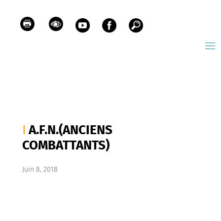
A.F.N.(ANCIENS
COMBATTANTS)
Juin 8, 2018