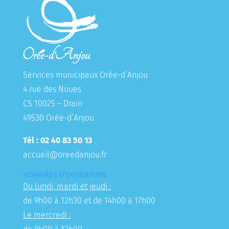
Services municipaux Orée-d’Anjou
4 rue des Noues
CS 10025 – Drain
49530 Orée-d’Anjou
Tél : 02 40 83 50 13
accueil@oreedanjou.fr
HORAIRES D’OUVERTURE
Du lundi, mardi et jeudi :
de 9h00 à 12h30 et de 14h00 à 17h00
Le mercredi :