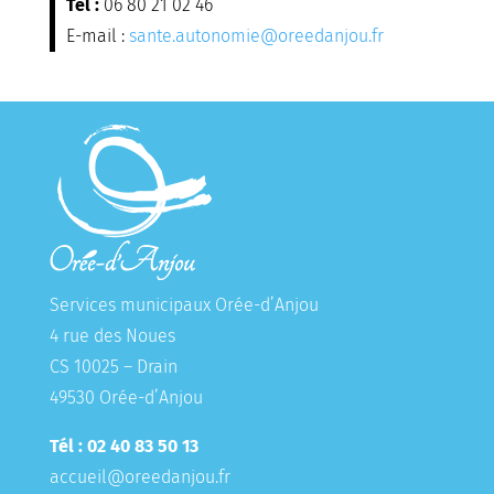
Tél :
06 80 21 02 46
E-mail :
sante.autonomie@oreedanjou.fr
Services municipaux Orée-d’Anjou
4 rue des Noues
CS 10025 – Drain
49530 Orée-d’Anjou
Tél : 02 40 83 50 13
accueil@oreedanjou.fr