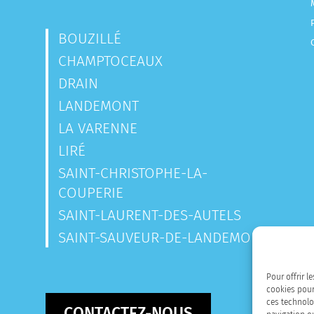
BOUZILLÉ
CHAMPTOCEAUX
DRAIN
LANDEMONT
LA VARENNE
LIRÉ
SAINT-CHRISTOPHE-LA-
COUPERIE
SAINT-LAURENT-DES-AUTELS
SAINT-SAUVEUR-DE-LANDEMONT
Pour offrir l
cookies pour
ces technolo
CONTACTEZ-NOUS