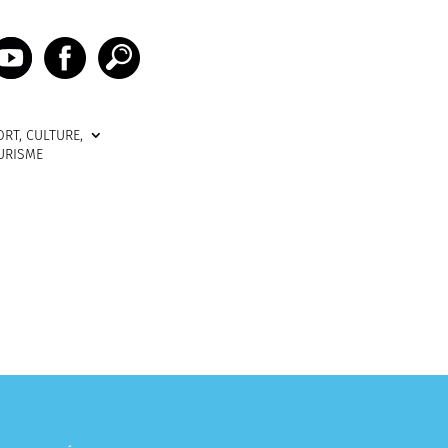
ORT, CULTURE,
URISME