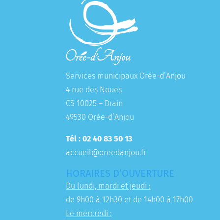
Services municipaux Orée-d’Anjou
4 rue des Noues
CS 10025 – Drain
49530 Orée-d’Anjou
Tél : 02 40 83 50 13
accueil@oreedanjou.fr
HORAIRES D’OUVERTURE
Du lundi, mardi et jeudi :
de 9h00 à 12h30 et de 14h00 à 17h00
Le mercredi :