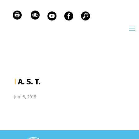
A. S. T.
Juin 8, 2018