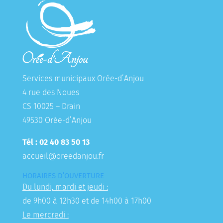
Services municipaux Orée-d’Anjou
4 rue des Noues
CS 10025 – Drain
49530 Orée-d’Anjou
Tél : 02 40 83 50 13
accueil@oreedanjou.fr
HORAIRES D’OUVERTURE
Du lundi, mardi et jeudi :
de 9h00 à 12h30 et de 14h00 à 17h00
Le mercredi :