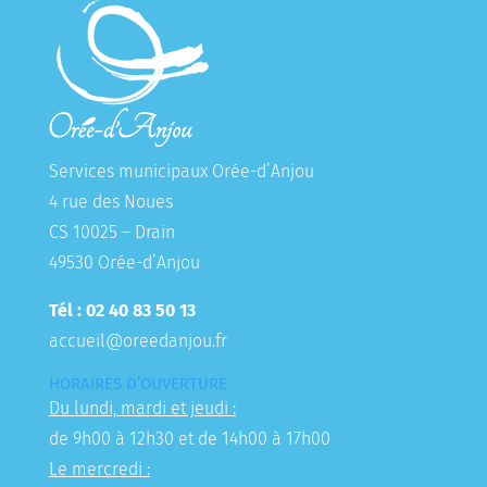
Services municipaux Orée-d’Anjou
4 rue des Noues
CS 10025 – Drain
49530 Orée-d’Anjou
Tél : 02 40 83 50 13
accueil@oreedanjou.fr
HORAIRES D’OUVERTURE
Du lundi, mardi et jeudi :
de 9h00 à 12h30 et de 14h00 à 17h00
Le mercredi :