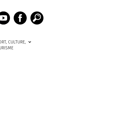
ORT, CULTURE,
URISME