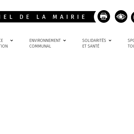
CE
ENVIRONNEMENT
SOLIDARITÉS
SP
TION
COMMUNAL
ET SANTÉ
TO