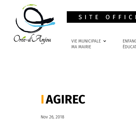
VIE MUNICIPALE
ENFAN
MA MAIRIE
ÉDUCA
AGIREC
Nov 26, 2018