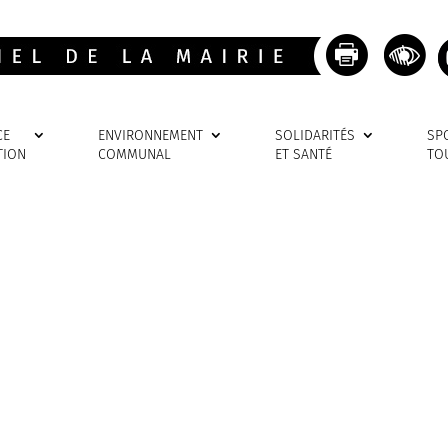
CE
ENVIRONNEMENT
SOLIDARITÉS
SP
TION
COMMUNAL
ET SANTÉ
TO