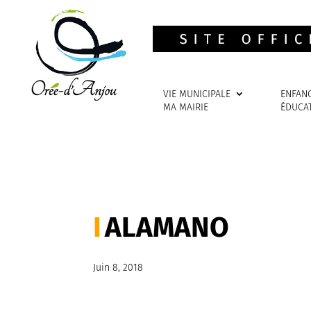
VIE MUNICIPALE
ENFAN
MA MAIRIE
ÉDUCA
ALAMANO
Juin 8, 2018