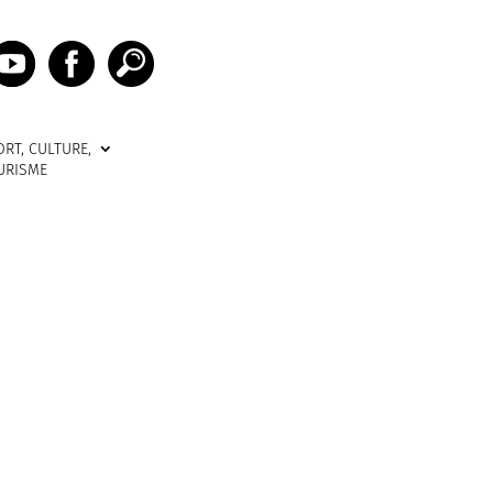
ORT, CULTURE,
URISME