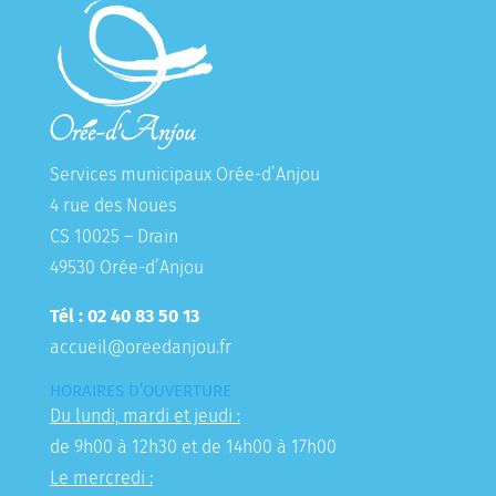
Services municipaux Orée-d’Anjou
4 rue des Noues
CS 10025 – Drain
49530 Orée-d’Anjou
Tél : 02 40 83 50 13
accueil@oreedanjou.fr
HORAIRES D’OUVERTURE
Du lundi, mardi et jeudi :
de 9h00 à 12h30 et de 14h00 à 17h00
Le mercredi :