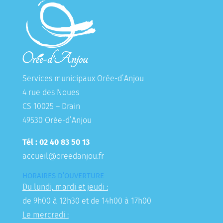
Services municipaux Orée-d’Anjou
4 rue des Noues
CS 10025 – Drain
49530 Orée-d’Anjou
Tél : 02 40 83 50 13
accueil@oreedanjou.fr
HORAIRES D’OUVERTURE
Du lundi, mardi et jeudi :
de 9h00 à 12h30 et de 14h00 à 17h00
Le mercredi :