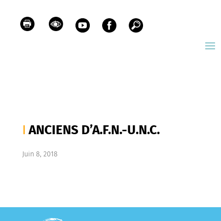
ANCIENS D’A.F.N.-U.N.C.
Juin 8, 2018