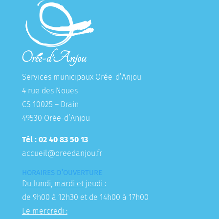
Services municipaux Orée-d’Anjou
4 rue des Noues
CS 10025 – Drain
49530 Orée-d’Anjou
Tél : 02 40 83 50 13
accueil@oreedanjou.fr
HORAIRES D’OUVERTURE
Du lundi, mardi et jeudi :
de 9h00 à 12h30 et de 14h00 à 17h00
Le mercredi :