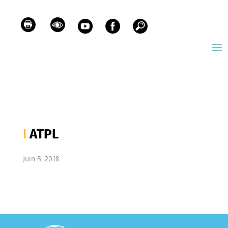
ATPL
Juin 8, 2018