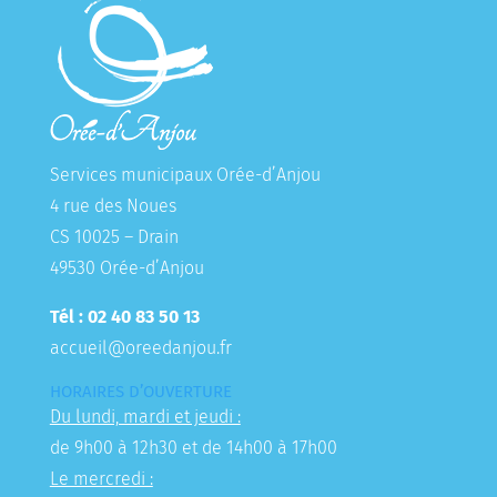
Services municipaux Orée-d’Anjou
4 rue des Noues
CS 10025 – Drain
49530 Orée-d’Anjou
Tél : 02 40 83 50 13
accueil@oreedanjou.fr
HORAIRES D’OUVERTURE
Du lundi, mardi et jeudi :
de 9h00 à 12h30 et de 14h00 à 17h00
Le mercredi :