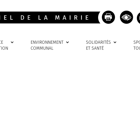
CE
ENVIRONNEMENT
SOLIDARITÉS
SP
TION
COMMUNAL
ET SANTÉ
TO