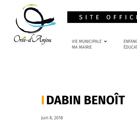
VIE MUNICIPALE
ENFAN
MA MAIRIE
ÉDUCA
DABIN BENOÎT
Juin 8, 2018