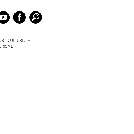
ORT, CULTURE,
URISME