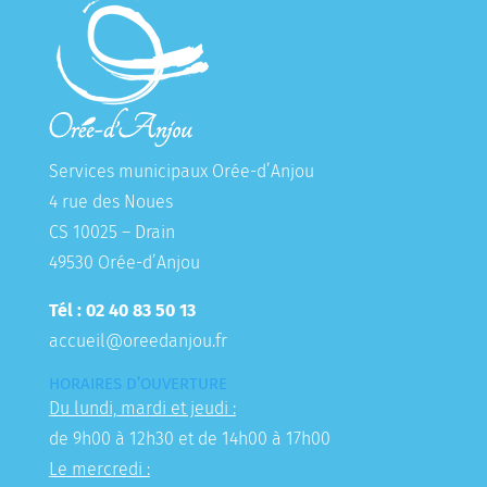
Services municipaux Orée-d’Anjou
4 rue des Noues
CS 10025 – Drain
49530 Orée-d’Anjou
Tél : 02 40 83 50 13
accueil@oreedanjou.fr
HORAIRES D’OUVERTURE
Du lundi, mardi et jeudi :
de 9h00 à 12h30 et de 14h00 à 17h00
Le mercredi :