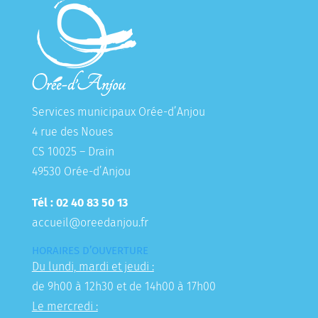
Services municipaux Orée-d’Anjou
4 rue des Noues
CS 10025 – Drain
49530 Orée-d’Anjou
Tél : 02 40 83 50 13
accueil@oreedanjou.fr
HORAIRES D’OUVERTURE
Du lundi, mardi et jeudi :
de 9h00 à 12h30 et de 14h00 à 17h00
Le mercredi :