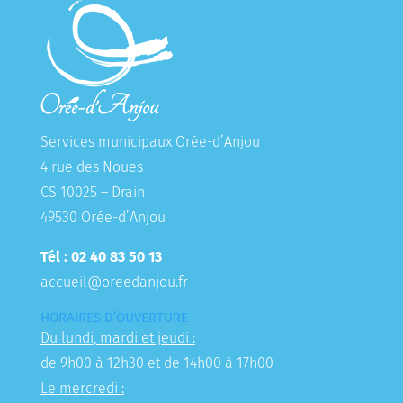
Services municipaux Orée-d’Anjou
4 rue des Noues
CS 10025 – Drain
49530 Orée-d’Anjou
Tél : 02 40 83 50 13
accueil@oreedanjou.fr
HORAIRES D’OUVERTURE
Du lundi, mardi et jeudi :
de 9h00 à 12h30 et de 14h00 à 17h00
Le mercredi :