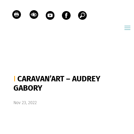
CARAVAN’ART – AUDREY
GABORY
Nov 23, 2022