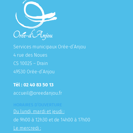
Services municipaux Orée-d’Anjou
4 rue des Noues
CS 10025 – Drain
49530 Orée-d’Anjou
Tél : 02 40 83 50 13
accueil@oreedanjou.fr
HORAIRES D’OUVERTURE
Du lundi, mardi et jeudi :
de 9h00 à 12h30 et de 14h00 à 17h00
Le mercredi :