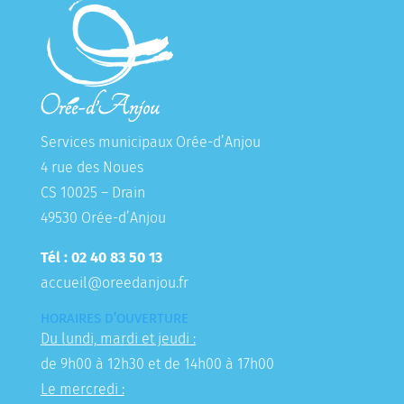
Services municipaux Orée-d’Anjou
4 rue des Noues
CS 10025 – Drain
49530 Orée-d’Anjou
Tél : 02 40 83 50 13
accueil@oreedanjou.fr
HORAIRES D’OUVERTURE
Du lundi, mardi et jeudi :
de 9h00 à 12h30 et de 14h00 à 17h00
Le mercredi :