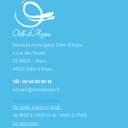
Services municipaux Orée-d’Anjou
4 rue des Noues
CS 10025 – Drain
49530 Orée-d’Anjou
Tél : 02 40 83 50 13
accueil@oreedanjou.fr
HORAIRES D’OUVERTURE
Du lundi, mardi et jeudi :
de 9h00 à 12h30 et de 14h00 à 17h00
Le mercredi :