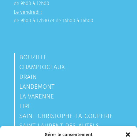
de 9h00 à 12h00
Le vendredi :
de 9h00 à 12h30 et de 14h00 à 16h00
BOUZILLÉ
CHAMPTOCEAUX
DRAIN
LANDEMONT
LA VARENNE
LIRÉ
SAINT-CHRISTOPHE-LA-COUPERIE
SAINT-LAURENT-DES-AUTELS
SAINT-SAUVEUR-DE-LANDEMONT
Gérer le consentement