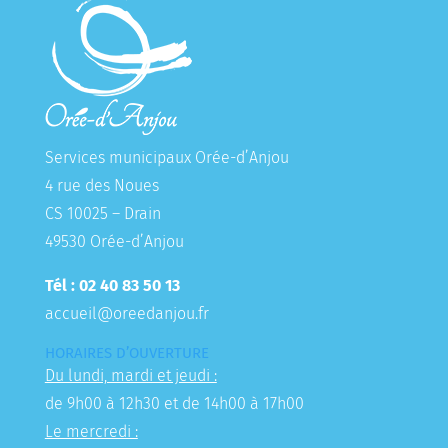
Services municipaux Orée-d’Anjou
4 rue des Noues
CS 10025 – Drain
49530 Orée-d’Anjou
Tél : 02 40 83 50 13
accueil@oreedanjou.fr
HORAIRES D’OUVERTURE
Du lundi, mardi et jeudi :
de 9h00 à 12h30 et de 14h00 à 17h00
Le mercredi :