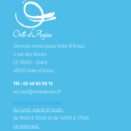
Services municipaux Orée-d’Anjou
4 rue des Noues
CS 10025 – Drain
49530 Orée-d’Anjou
Tél : 02 40 83 50 13
accueil@oreedanjou.fr
HORAIRES D’OUVERTURE
Du lundi, mardi et jeudi :
de 9h00 à 12h30 et de 14h00 à 17h00
Le mercredi :