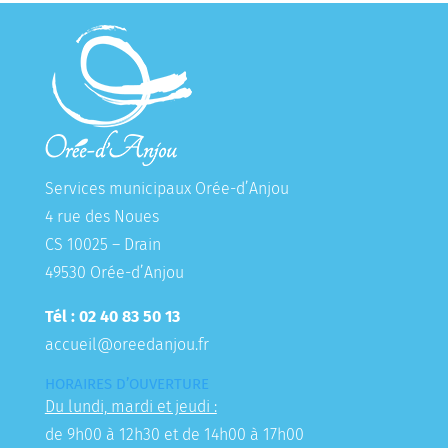
Services municipaux Orée-d’Anjou
4 rue des Noues
CS 10025 – Drain
49530 Orée-d’Anjou
Tél : 02 40 83 50 13
accueil@oreedanjou.fr
HORAIRES D’OUVERTURE
Du lundi, mardi et jeudi :
de 9h00 à 12h30 et de 14h00 à 17h00