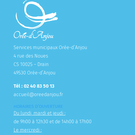
Services municipaux Orée-d’Anjou
4 rue des Noues
CS 10025 – Drain
49530 Orée-d’Anjou
Tél : 02 40 83 50 13
accueil@oreedanjou.fr
HORAIRES D’OUVERTURE
Du lundi, mardi et jeudi :
de 9h00 à 12h30 et de 14h00 à 17h00
Le mercredi :