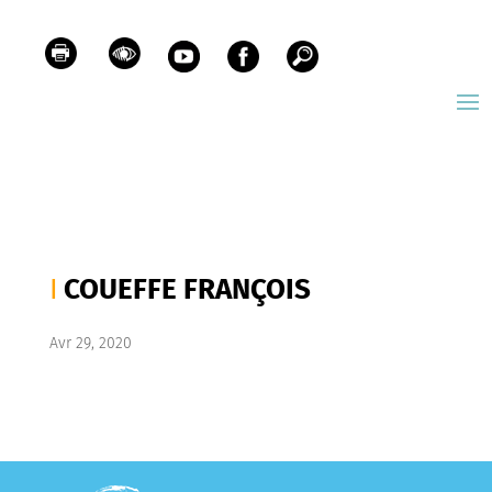
COUEFFE FRANÇOIS
Avr 29, 2020