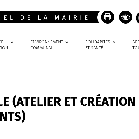
CE
ENVIRONNEMENT
SOLIDARITÉS
SP
TION
COMMUNAL
ET SANTÉ
TO
E (ATELIER ET CRÉATION
NTS)