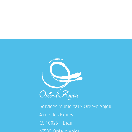
Services municipaux Orée-d’Anjou
4 rue des Noues
CS 10025 – Drain
49530 Orée-d’Anjou