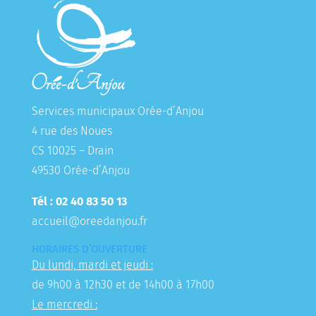
Services municipaux Orée-d’Anjou
4 rue des Noues
CS 10025 – Drain
49530 Orée-d’Anjou
Tél : 02 40 83 50 13
accueil@oreedanjou.fr
HORAIRES D’OUVERTURE
Du lundi, mardi et jeudi :
de 9h00 à 12h30 et de 14h00 à 17h00
Le mercredi :