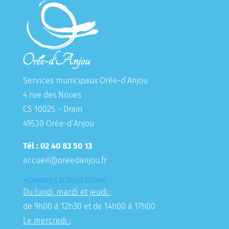
Services municipaux Orée-d’Anjou
4 rue des Noues
CS 10025 – Drain
49530 Orée-d’Anjou
Tél : 02 40 83 50 13
accueil@oreedanjou.fr
HORAIRES D’OUVERTURE
Du lundi, mardi et jeudi :
de 9h00 à 12h30 et de 14h00 à 17h00
Le mercredi :