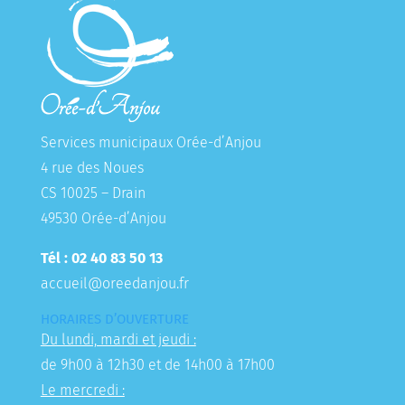
Services municipaux Orée-d’Anjou
4 rue des Noues
CS 10025 – Drain
49530 Orée-d’Anjou
Tél : 02 40 83 50 13
accueil@oreedanjou.fr
HORAIRES D’OUVERTURE
Du lundi, mardi et jeudi :
de 9h00 à 12h30 et de 14h00 à 17h00
Le mercredi :