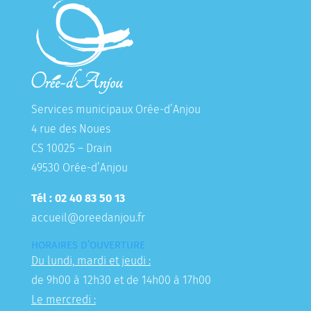
Services municipaux Orée-d’Anjou
4 rue des Noues
CS 10025 – Drain
49530 Orée-d’Anjou
Tél : 02 40 83 50 13
accueil@oreedanjou.fr
HORAIRES D’OUVERTURE
Du lundi, mardi et jeudi :
de 9h00 à 12h30 et de 14h00 à 17h00
Le mercredi :