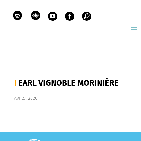
EARL VIGNOBLE MORINIÈRE
Avr 27, 2020