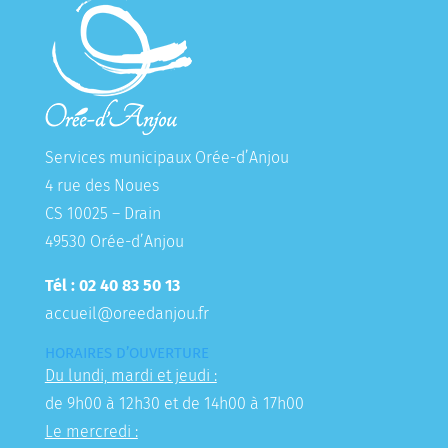
Services municipaux Orée-d’Anjou
4 rue des Noues
CS 10025 – Drain
49530 Orée-d’Anjou
Tél : 02 40 83 50 13
accueil@oreedanjou.fr
HORAIRES D’OUVERTURE
Du lundi, mardi et jeudi :
de 9h00 à 12h30 et de 14h00 à 17h00
Le mercredi :