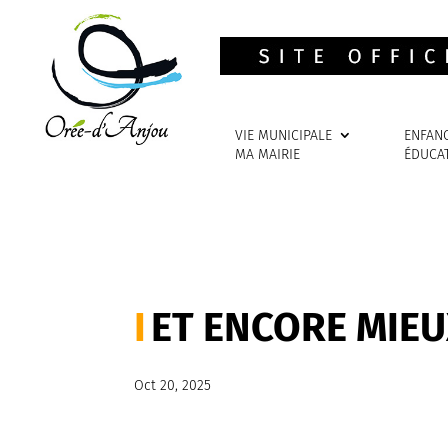
VIE MUNICIPALE
ENFAN
MA MAIRIE
ÉDUCA
ET ENCORE MIE
Oct 20, 2025