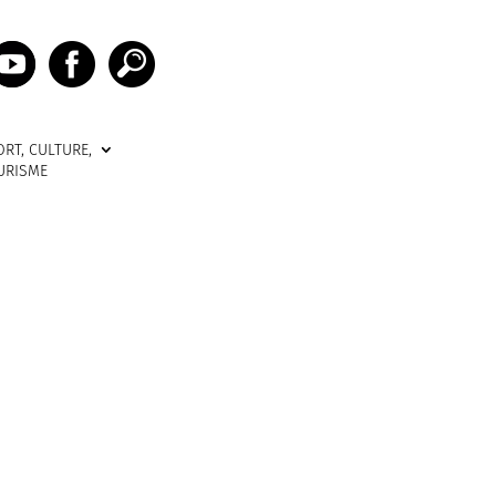
ORT, CULTURE,
URISME