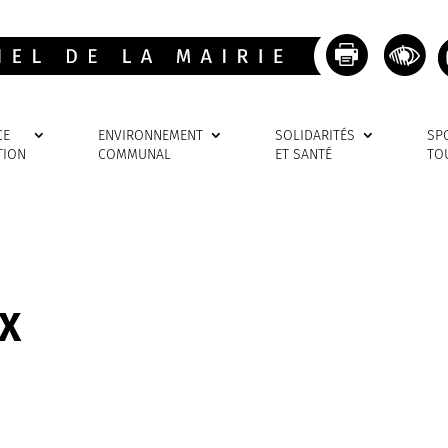
CE
ENVIRONNEMENT
SOLIDARITÉS
SP
TION
COMMUNAL
ET SANTÉ
TO
UX