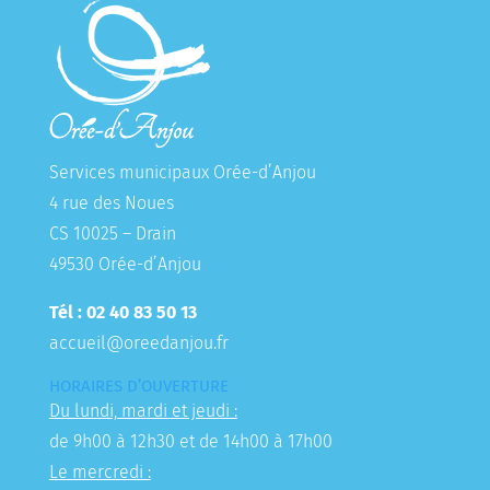
Services municipaux Orée-d’Anjou
4 rue des Noues
CS 10025 – Drain
49530 Orée-d’Anjou
Tél : 02 40 83 50 13
accueil@oreedanjou.fr
HORAIRES D’OUVERTURE
Du lundi, mardi et jeudi :
de 9h00 à 12h30 et de 14h00 à 17h00
Le mercredi :