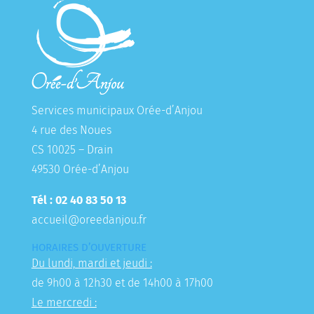
Services municipaux Orée-d’Anjou
4 rue des Noues
CS 10025 – Drain
49530 Orée-d’Anjou
Tél : 02 40 83 50 13
accueil@oreedanjou.fr
HORAIRES D’OUVERTURE
Du lundi, mardi et jeudi :
de 9h00 à 12h30 et de 14h00 à 17h00
Le mercredi :