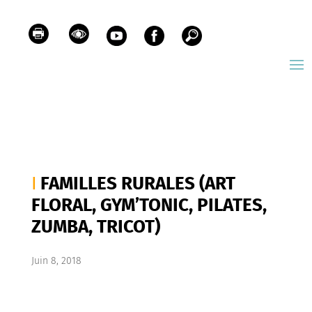
FAMILLES RURALES (ART
FLORAL, GYM’TONIC, PILATES,
ZUMBA, TRICOT)
Juin 8, 2018