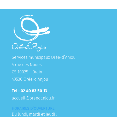
Services municipaux Orée-d’Anjou
4 rue des Noues
CS 10025 – Drain
49530 Orée-d’Anjou
Tél : 02 40 83 50 13
accueil@oreedanjou.fr
HORAIRES D’OUVERTURE
Du lundi, mardi et jeudi :