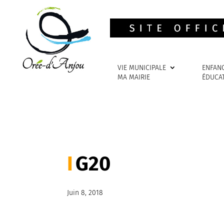
VIE MUNICIPALE
ENFAN
MA MAIRIE
ÉDUCA
G20
Juin 8, 2018