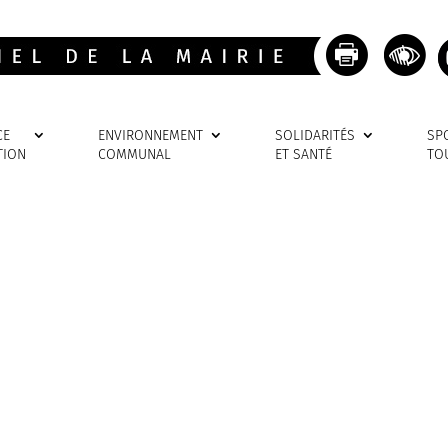
CE
ENVIRONNEMENT
SOLIDARITÉS
SP
TION
COMMUNAL
ET SANTÉ
TO