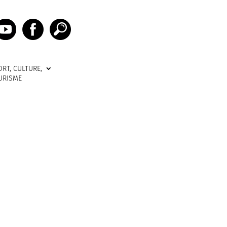
ORT, CULTURE,
URISME