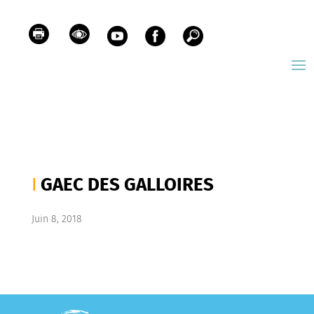
GAEC DES GALLOIRES
Juin 8, 2018