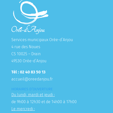
Services municipaux Orée-d’Anjou
4 rue des Noues
CS 10025 – Drain
49530 Orée-d’Anjou
Tél : 02 40 83 50 13
accueil@oreedanjou.fr
HORAIRES D’OUVERTURE
Du lundi, mardi et jeudi :
de 9h00 à 12h30 et de 14h00 à 17h00
Le mercredi :