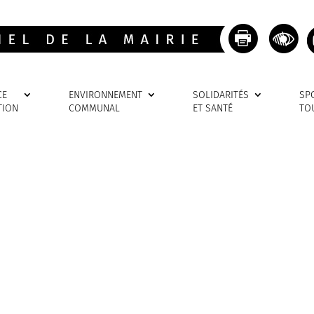
CE
ENVIRONNEMENT
SOLIDARITÉS
SP
TION
COMMUNAL
ET SANTÉ
TO