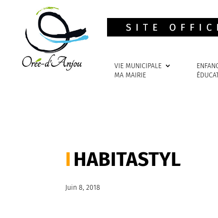
VIE MUNICIPALE
ENFAN
MA MAIRIE
ÉDUCA
HABITASTYL
Juin 8, 2018