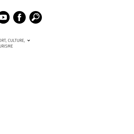
ORT, CULTURE,
URISME