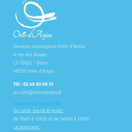
Services municipaux Orée-d’Anjou
4 rue des Noues
CS 10025 – Drain
49530 Orée-d’Anjou
Tél : 02 40 83 50 13
accueil@oreedanjou.fr
HORAIRES D’OUVERTURE
Du lundi, mardi et jeudi :
de 9h00 à 12h30 et de 14h00 à 17h00
Le mercredi :