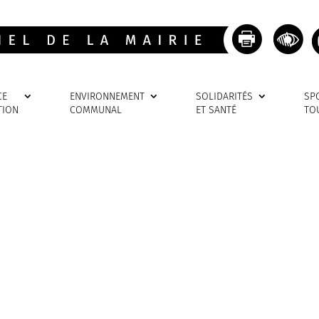
CE
ENVIRONNEMENT
SOLIDARITÉS
SP
TION
COMMUNAL
ET SANTÉ
TO