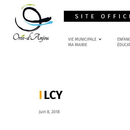
VIE MUNICIPALE
ENFAN
MA MAIRIE
ÉDUCA
LCY
Juin 8, 2018