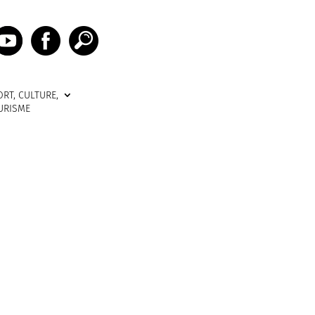
ORT, CULTURE,
URISME