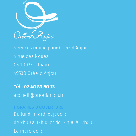
Services municipaux Orée-d’Anjou
4 rue des Noues
CS 10025 – Drain
49530 Orée-d’Anjou
Tél : 02 40 83 50 13
accueil@oreedanjou.fr
HORAIRES D’OUVERTURE
Du lundi, mardi et jeudi :
de 9h00 à 12h30 et de 14h00 à 17h00
Le mercredi :