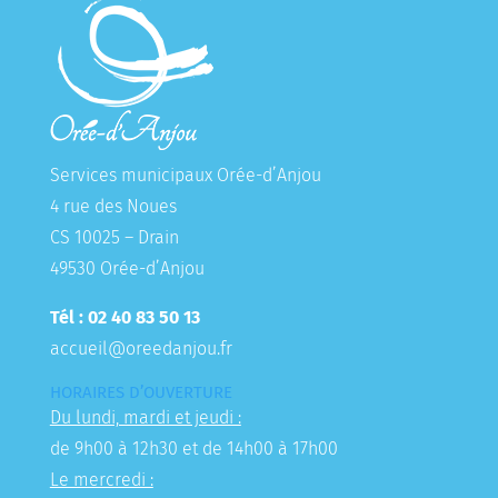
Services municipaux Orée-d’Anjou
4 rue des Noues
CS 10025 – Drain
49530 Orée-d’Anjou
Tél : 02 40 83 50 13
accueil@oreedanjou.fr
HORAIRES D’OUVERTURE
Du lundi, mardi et jeudi :
de 9h00 à 12h30 et de 14h00 à 17h00
Le mercredi :