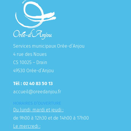
Services municipaux Orée-d’Anjou
4 rue des Noues
CS 10025 – Drain
49530 Orée-d’Anjou
Tél : 02 40 83 50 13
accueil@oreedanjou.fr
HORAIRES D’OUVERTURE
Du lundi, mardi et jeudi :
de 9h00 à 12h30 et de 14h00 à 17h00
Le mercredi :