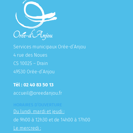
Services municipaux Orée-d’Anjou
4 rue des Noues
CS 10025 – Drain
49530 Orée-d’Anjou
Tél : 02 40 83 50 13
accueil@oreedanjou.fr
HORAIRES D’OUVERTURE
Du lundi, mardi et jeudi :
de 9h00 à 12h30 et de 14h00 à 17h00
Le mercredi :