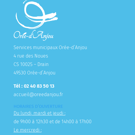
Services municipaux Orée-d’Anjou
4 rue des Noues
CS 10025 – Drain
49530 Orée-d’Anjou
Tél : 02 40 83 50 13
accueil@oreedanjou.fr
HORAIRES D’OUVERTURE
Du lundi, mardi et jeudi :
de 9h00 à 12h30 et de 14h00 à 17h00
Le mercredi :