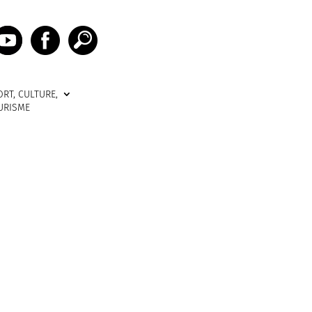
ORT, CULTURE,
URISME