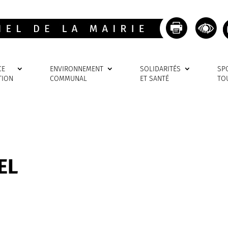
CE
ENVIRONNEMENT
SOLIDARITÉS
SP
TION
COMMUNAL
ET SANTÉ
TO
EL