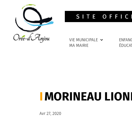
VIE MUNICIPALE
ENFAN
MA MAIRIE
ÉDUCA
MORINEAU LION
Avr 27, 2020