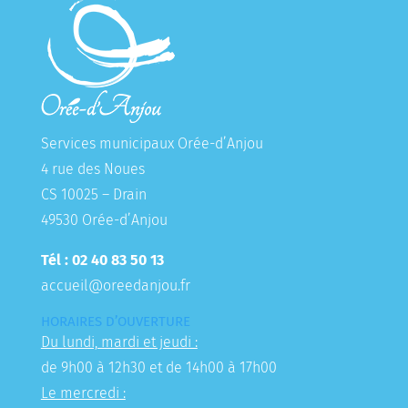
Services municipaux Orée-d’Anjou
4 rue des Noues
CS 10025 – Drain
49530 Orée-d’Anjou
Tél : 02 40 83 50 13
accueil@oreedanjou.fr
HORAIRES D’OUVERTURE
Du lundi, mardi et jeudi :
de 9h00 à 12h30 et de 14h00 à 17h00
Le mercredi :