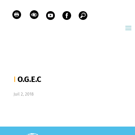
O.G.E.C
Juil 2, 2018