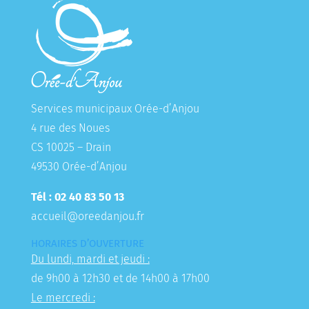
Services municipaux Orée-d’Anjou
4 rue des Noues
CS 10025 – Drain
49530 Orée-d’Anjou
Tél : 02 40 83 50 13
accueil@oreedanjou.fr
HORAIRES D’OUVERTURE
Du lundi, mardi et jeudi :
de 9h00 à 12h30 et de 14h00 à 17h00
Le mercredi :