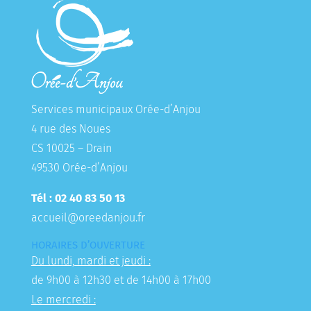
Services municipaux Orée-d’Anjou
4 rue des Noues
CS 10025 – Drain
49530 Orée-d’Anjou
Tél : 02 40 83 50 13
accueil@oreedanjou.fr
HORAIRES D’OUVERTURE
Du lundi, mardi et jeudi :
de 9h00 à 12h30 et de 14h00 à 17h00
Le mercredi :